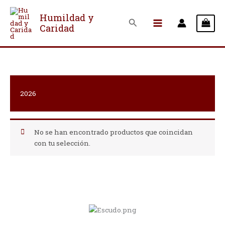
Ir
al
Humildad y
Buscar
Caridad
contenido
2026
No se han encontrado productos que coincidan
con tu selección.