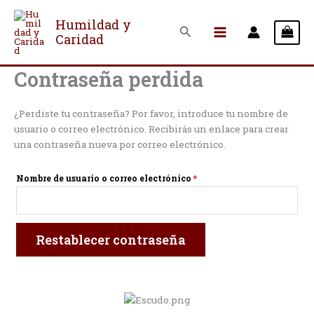
Ir
Obligatorio
al
Humildad y
Buscar
Caridad
contenido
Contraseña perdida
¿Perdiste tu contraseña? Por favor, introduce tu nombre de
usuario o correo electrónico. Recibirás un enlace para crear
una contraseña nueva por correo electrónico.
Nombre de usuario o correo electrónico
*
Restablecer contraseña