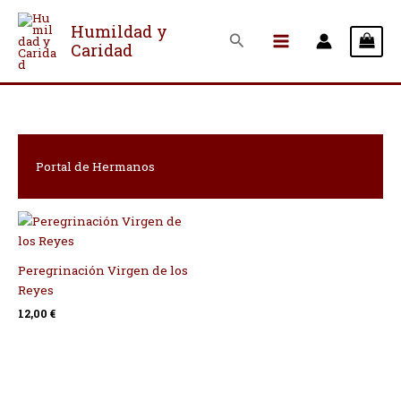
Ir
al
Humildad y
Buscar
Caridad
contenido
Portal de Hermanos
Peregrinación Virgen de los
Reyes
12,00
€