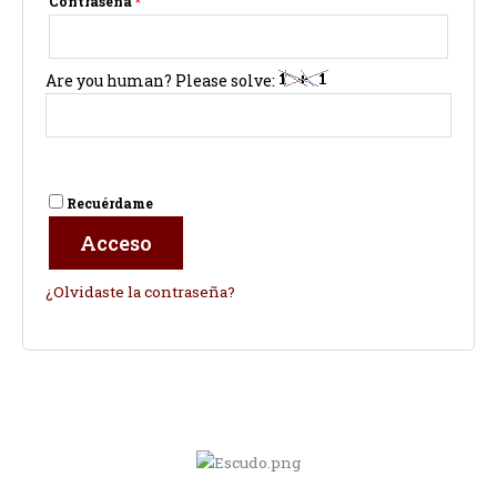
Contraseña
*
Are you human? Please solve:
Recuérdame
Acceso
¿Olvidaste la contraseña?